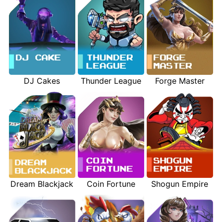
DJ Cakes
Thunder League
Forge Master
Coin Fortune
Shogun Empire
Dream Blackjack