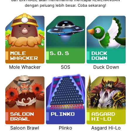
dengan peluang lebih besar. Coba sekarang!
Mole Whacker
SOS
Duck Down
Saloon Brawl
Plinko
Asgard Hi-Lo