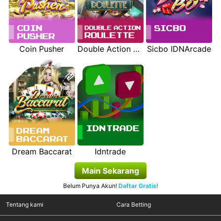
Coin Pusher
Double Action Roulette
Sicbo IDNArcade
Dream Baccarat
Idntrade
Main Sekarang
Belum Punya Akun!
Daftar Gratis!
Tentang kami
Cara Betting